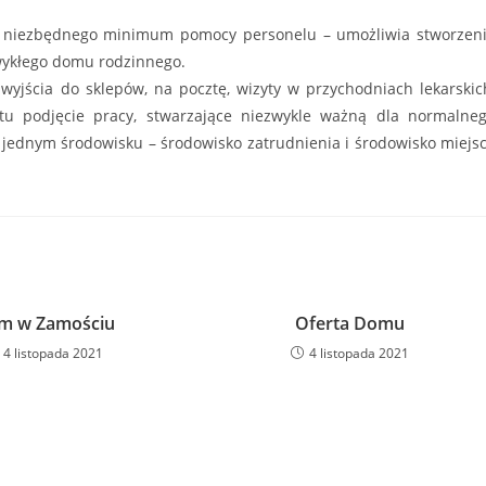
 niezbędnego minimum pomocy personelu – umożliwia stworzen
wykłego domu rodzinnego.
yjścia do sklepów, na pocztę, wizyty w przychodniach lekarskic
tu podjęcie pracy, stwarzające niezwykle ważną dla normalne
 jednym środowisku – środowisko zatrudnienia i środowisko miejs
m w Zamościu
Oferta Domu
4 listopada 2021
4 listopada 2021