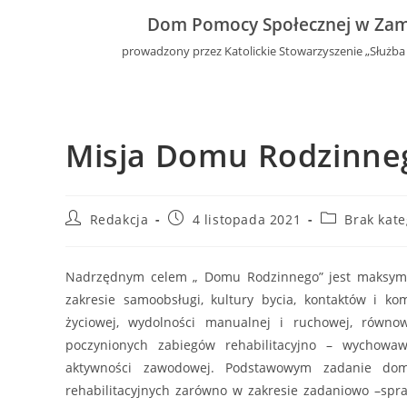
Dom Pomocy Społecznej w Zam
prowadzony przez Katolickie Stowarzyszenie „Służba
Misja Domu Rodzinne
Redakcja
4 listopada 2021
Brak kate
Nadrzędnym celem „ Domu Rodzinnego” jest maksymaln
zakresie samoobsługi, kultury bycia, kontaktów i kom
życiowej, wydolności manualnej i ruchowej, równo
poczynionych zabiegów rehabilitacyjno – wychowa
aktywności zawodowej. Podstawowym zadanie domu
rehabilitacyjnych zarówno w zakresie zadaniowo –spr