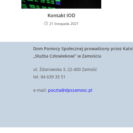
Kontakt IOD
21 listopada 2021
Dom Pomocy Społecznej prowadzony przez Katol
„Służba Człowiekowi” w Zamościu
ul. Żdanowska 3, 22-400 Zamość
tel. 84 639 35 51
e-mail:
poczta@dpszamosc.pl